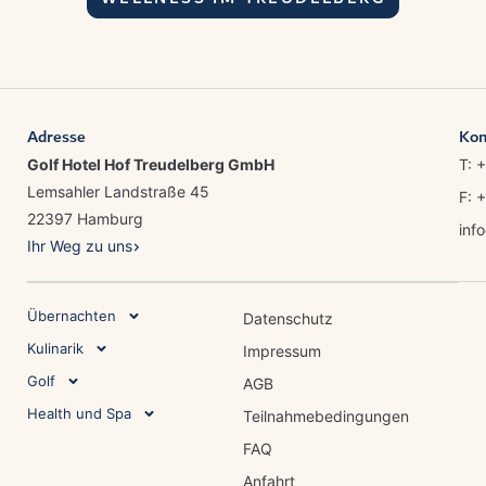
Adresse
Kon
Golf Hotel Hof Treudelberg GmbH
T: 
Lemsahler Landstraße 45
F: 
22397 Hamburg
inf
Ihr Weg zu uns
Übernachten
Datenschutz
Kulinarik
Impressum
Golf
AGB
Health und Spa
Teilnahmebedingungen
FAQ
Anfahrt