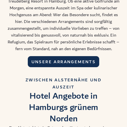
Treudelberg Resort in Hamburg
. Ob eine aktive Golfrunde am
Morgen, eine entspannte Auszeit im Spa oder kulinarischer
Hochgenuss am Abend: Wer das Besondere sucht, findet es
hier. Die verschiedenen Arrangements sind sorgfältig
zusammengestellt, um individuelle Vorlieben zu treffen – von
vitalisierend bis genussvoll, von naturnah bis exklusiv. Ein
Refugium, das Spielraum für persönliche Erlebnisse schafft –
fern vom Standard, nah an den eigenen Bedürfnissen.
UNSERE ARRANGEMENTS
ZWISCHEN ALSTERNÄHE UND
AUSZEIT
Hotel Angebote in
Hamburgs grünem
Norden