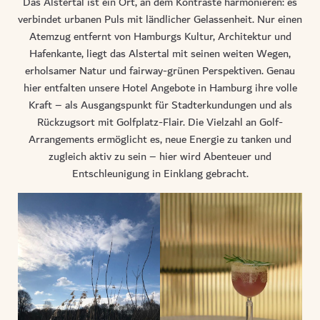
Das Alstertal ist ein Ort, an dem Kontraste harmonieren: es
verbindet urbanen Puls mit ländlicher Gelassenheit. Nur einen
Atemzug entfernt von Hamburgs Kultur, Architektur und
Hafenkante, liegt das Alstertal mit seinen weiten Wegen,
erholsamer Natur und fairway-grünen Perspektiven. Genau
hier entfalten unsere
Hotel Angebote in Hamburg
ihre volle
Kraft – als Ausgangspunkt für Stadterkundungen und als
Rückzugsort mit Golfplatz-Flair. Die Vielzahl an Golf-
Arrangements ermöglicht es, neue Energie zu tanken und
zugleich aktiv zu sein – hier wird Abenteuer und
Entschleunigung in Einklang gebracht.