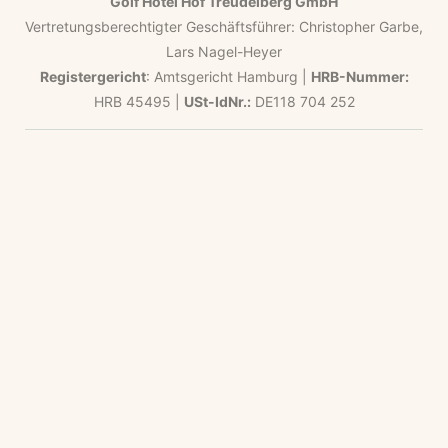
Golf Hotel Hof Treudelberg GmbH
Vertretungsberechtigter Geschäftsführer: Christopher Garbe,
Lars Nagel-Heyer
Registergericht
: Amtsgericht Hamburg |
HRB-Nummer:
HRB 45495 |
USt-IdNr.:
DE118 704 252