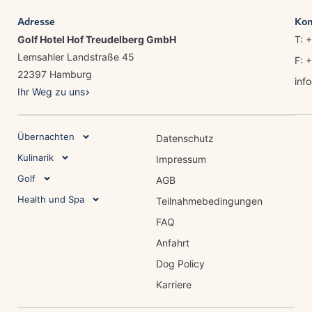
Adresse
Kon
Golf Hotel Hof Treudelberg GmbH
T: 
Lemsahler Landstraße 45
F: 
22397 Hamburg
inf
Ihr Weg zu uns
Übernachten
Datenschutz
Kulinarik
Impressum
Golf
AGB
Health und Spa
Teilnahmebedingungen
FAQ
Anfahrt
Dog Policy
Karriere