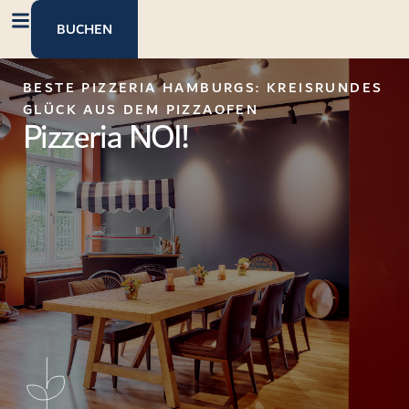
Inhalt
springen
BUCHEN
BESTE PIZZERIA HAMBURGS: KREISRUNDES
GLÜCK AUS DEM PIZZAOFEN
Pizzeria NOI!