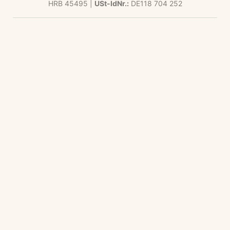
HRB 45495 |
USt-IdNr.:
DE118 704 252