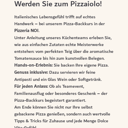
Werden Sie zum Pizzaiolo!
Italienisches Lebensgefühl trifft auf echtes
Handwerk – bei unserem Pizza-Backkurs in der
Pizzeria NOI
.
Unter Anleitung unseres Küchenteams erleben Sie,
wie aus einfachen Zutaten echte Meisterwerke
entstehen: vom perfekten Teig über die aromatische
Tomatensauce bis hin zum kunstvollen Belegen.
Hands-on-Erlebnis:
Sie backen Ihre eigene Pizza.
Genuss inklusive:
Dazu servieren wir feine
Antipasti und ein Glas Wein oder Softgetränk.
Für jeden Anlass:
Ob als Teamevent,
Familienausflug oder besonderes Geschenk – der
Pizza-Backkurs begeistert garantiert.
Am Ende können Sie nicht nur Ihre selbst
gebackene Pizza genießen, sondern auch wertvolle
Tipps & Tricks für Zuhause und jede Menge Dolce
Vita-Gefühl.