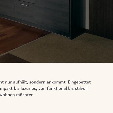
ht nur aufhält, sondern ankommt. Eingebettet
kt bis luxuriös, von funktional bis stilvoll.
ig wohnen möchten.