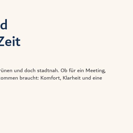
nd
Zeit
rünen und doch stadtnah. Ob für ein Meeting,
nkommen braucht: Komfort, Klarheit und eine