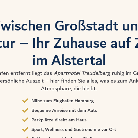
wischen Großstadt u
ur – Ihr Zuhause auf 
im Alstertal
en entfernt liegt das
Aparthotel Treudelberg
ruhig im G
rsönliche Auszeit – hier finden Sie alles, was es zum A
Atmosphäre, die bleibt.
Nähe zum Flughafen Hamburg
Bequeme Anreise mit dem Auto
Parkplätze direkt am Haus
Sport, Wellness und Gastronomie vor Ort