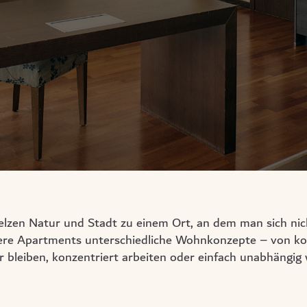
zen Natur und Stadt zu einem Ort, an dem man sich nic
sere Apartments unterschiedliche Wohnkonzepte – von kompa
ger bleiben, konzentriert arbeiten oder einfach unabhäng