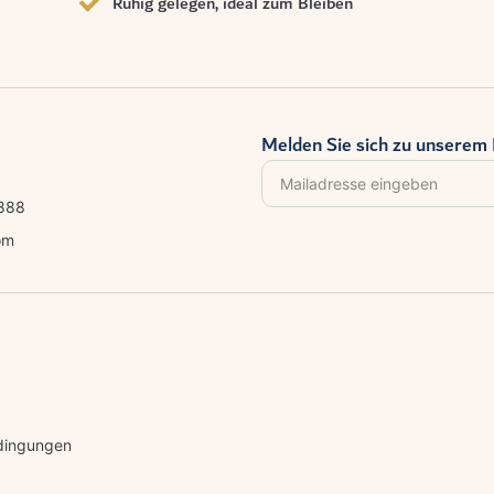
Ruhig gelegen, ideal zum Bleiben
Melden Sie sich zu unserem 
8888
om
dingungen