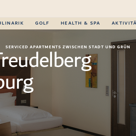
ULINARIK
GOLF
HEALTH & SPA
AKTIVIT
Treudelberg
SERVICED APARTMENTS ZWISCHEN STADT UND GRÜN
urg