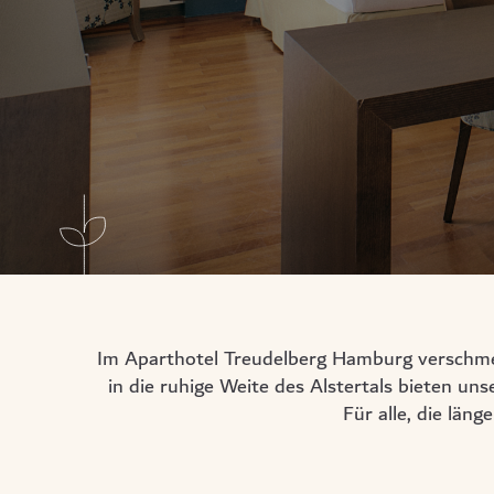
Im Aparthotel Treudelberg Hamburg verschmel
in die ruhige Weite des Alstertals bieten un
Für alle, die län