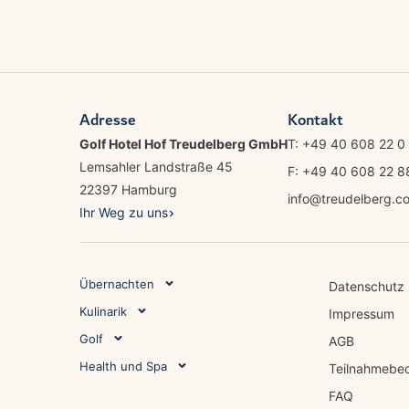
Adresse
Kontakt
Golf Hotel Hof Treudelberg GmbH
T: +49 40 608 22 0
Lemsahler Landstraße 45
F: +49 40 608 22 
22397 Hamburg
info@treudelberg.c
Ihr Weg zu uns
Übernachten
Datenschutz
Kulinarik
Impressum
Golf
AGB
Health und Spa
Teilnahmebe
FAQ