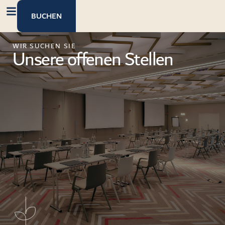
Inhalt
springen
BUCHEN
WIR SUCHEN SIE
Unsere offenen Stellen