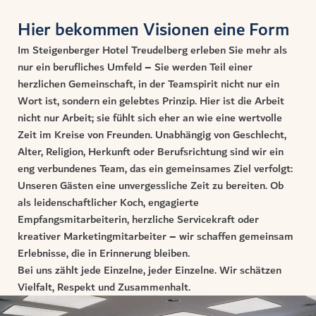
Hier bekommen Visionen eine Form
Im Steigenberger Hotel Treudelberg erleben Sie mehr als
nur ein berufliches Umfeld – Sie werden Teil einer
herzlichen Gemeinschaft, in der Teamspirit nicht nur ein
Wort ist, sondern ein gelebtes Prinzip. Hier ist die Arbeit
nicht nur Arbeit; sie fühlt sich eher an wie eine wertvolle
Zeit im Kreise von Freunden. Unabhängig von Geschlecht,
Alter, Religion, Herkunft oder Berufsrichtung sind wir ein
eng verbundenes Team, das ein gemeinsames Ziel verfolgt:
Unseren Gästen eine unvergessliche Zeit zu bereiten. Ob
als leidenschaftlicher Koch, engagierte
Empfangsmitarbeiterin, herzliche Servicekraft oder
kreativer Marketingmitarbeiter – wir schaffen gemeinsam
Erlebnisse, die in Erinnerung bleiben.
Bei uns zählt jede Einzelne, jeder Einzelne. Wir schätzen
Vielfalt, Respekt und Zusammenhalt.