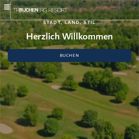
Inhalt
springen
BUCHEN
STADT, LAND, STIL
Herzlich Willkommen
BUCHEN