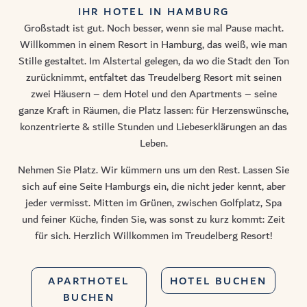
IHR HOTEL IN HAMBURG
Großstadt ist gut. Noch besser, wenn sie mal Pause macht.
Willkommen in einem Resort in Hamburg, das weiß, wie man
Stille gestaltet. Im Alstertal gelegen, da wo die Stadt den Ton
zurücknimmt, entfaltet das Treudelberg Resort mit seinen
zwei Häusern – dem Hotel und den Apartments – seine
ganze Kraft in Räumen, die Platz lassen: für Herzenswünsche,
konzentrierte & stille Stunden und Liebeserklärungen an das
Leben.
Nehmen Sie Platz. Wir kümmern uns um den Rest. Lassen Sie
sich auf eine Seite Hamburgs ein, die nicht jeder kennt, aber
jeder vermisst. Mitten im Grünen, zwischen Golfplatz, Spa
und feiner Küche, finden Sie, was sonst zu kurz kommt: Zeit
für sich. Herzlich Willkommen im Treudelberg Resort!
APARTHOTEL
HOTEL BUCHEN
BUCHEN