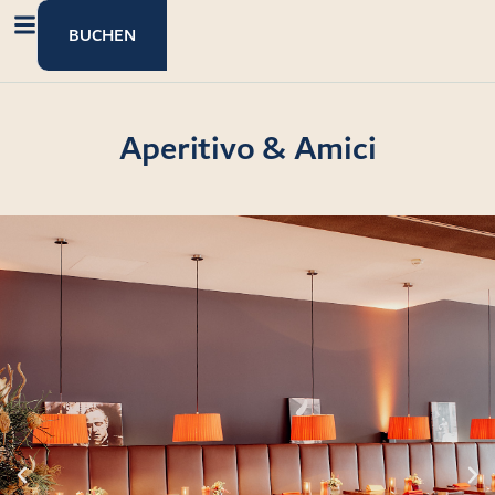
Inhalt
springen
BUCHEN
Aperitivo & Amici