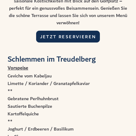
saisonale Köstlichkeiten mit Blick auf den Golfplatz –
perfekt für ein genussvolles Beisammensein. Genießen Sie
die schöne Terrasse und lassen Sie sich von unserem Menü
verwöhnen!
JETZT RESERVIEREN
Schlemmen im Treudelberg
Vorspeise
Ceviche vom Kabeljau
Limette / Koriander / Granatapfelkaviar
**
Gebratene Perlhuhnbrust
Sautierte Buchenpilze
Kartoffelquiche
**
Joghurt / Erdbeeren / Basilikum