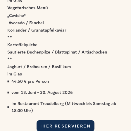
Im Glas
Vegetarisches Menü
„Ceviche“
Avocado / Fenchel
Koriander / Granatapfelkaviar
**
Kartoffelquiche
Sautierte Buchenpilze / Blattspinat / Artischocken
**
Joghurt / Erdbeeren / Basilikum
im Glas
44,50 € pro Person
vom 13. Juni - 30. August 2026
Im Restaurant Treudelberg (Mittwoch bis Samstag ab
18:00 Uhr)
HIER RESERVIEREN