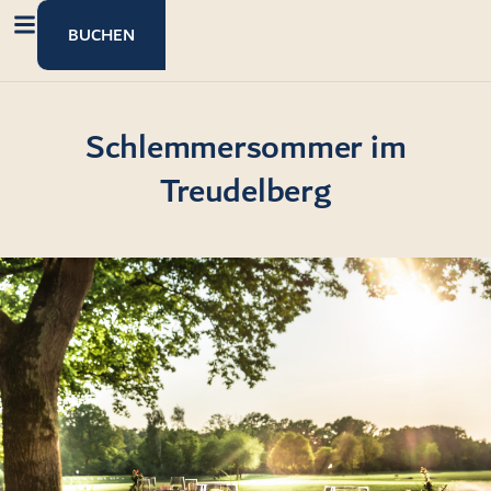
Inhalt
springen
BUCHEN
Schlemmersommer im
Treudelberg